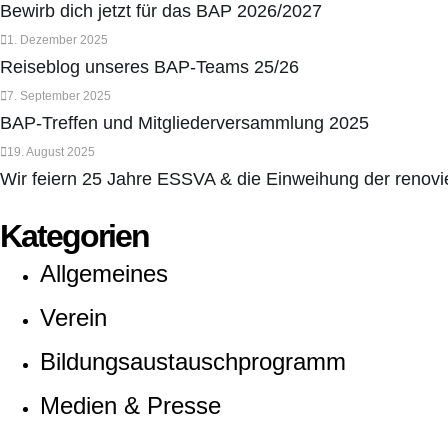
Bewirb dich jetzt für das BAP 2026/2027
1. Dezember 2025
Reiseblog unseres BAP-Teams 25/26
7. September 2025
BAP-Treffen und Mitgliederversammlung 2025
19. August 2025
Wir feiern 25 Jahre ESSVA & die Einweihung der renovi
Kategorien
Allgemeines
Verein
Bildungsaustauschprogramm
Medien & Presse