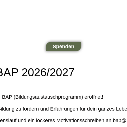
Spenden
s BAP 2026/2027
am BAP (Bildungsaustauschprogramm) eröffnet!
 Bildung zu fördern und Erfahrungen für dein ganzes Le
enslauf und ein lockeres Motivationsschreiben an bap