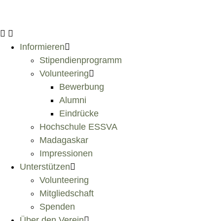
Informieren
Stipendienprogramm
Volunteering
Bewerbung
Alumni
Eindrücke
Hochschule ESSVA
Madagaskar
Impressionen
Unterstützen
Volunteering
Mitgliedschaft
Spenden
Über den Verein